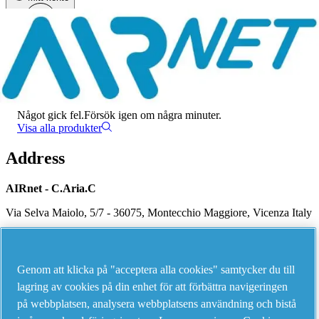
Meny
Det har uppstått ett fel
Något gick fel.
Försök igen om några minuter.
Visa alla produkter
Address
AIRnet - C.Aria.C
Via Selva Maiolo, 5/7 - 36075, Montecchio Maggiore, Vicenza Italy
Contact us
Genom att klicka på "acceptera alla cookies" samtycker du till
lagring av cookies på din enhet för att förbättra navigeringen
på webbplatsen, analysera webbplatsens användning och bistå
Piping Systems - click to see details