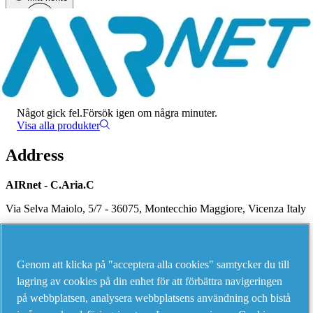
Meny
Det har uppstått ett fel
Något gick fel.
Försök igen om några minuter.
Visa alla produkter
Address
AIRnet - C.Aria.C
Via Selva Maiolo, 5/7 - 36075, Montecchio Maggiore, Vicenza Italy
Contact us
Genom att klicka på "acceptera alla cookies" samtycker du till
lagring av cookies på din enhet för att förbättra navigeringen
på webbplatsen, analysera webbplatsens användning och bistå
Piping Systems - click to see details