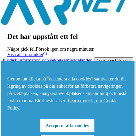
Meny
Det har uppstått ett fel
Något gick fel.
Försök igen om några minuter.
Visa alla produkter
Juridisk information och sekretessmeddelanden
-
Cookie-inställningar
-
©
2026
AIRnet - C.Aria.C
Genom att klicka på "acceptera alla cookies" samtycker du till
lagring av cookies på din enhet för att förbättra navigeringen
på webbplatsen, analysera webbplatsens användning och bistå
i våra marknadsföringsinsatser.
Learn more in our Cookie
Policy.
Acceptera alla cookies