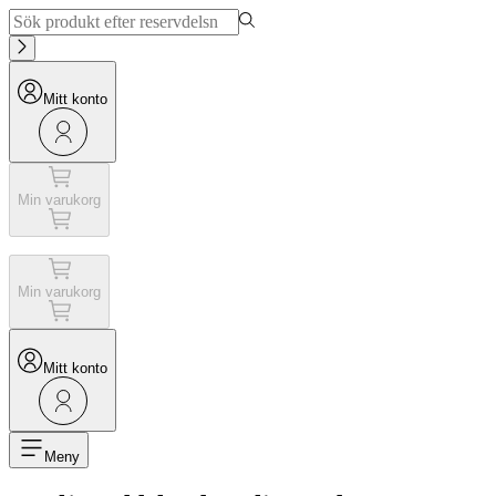
Mitt konto
Min varukorg
Min varukorg
Mitt konto
Meny