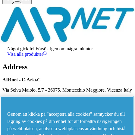
Meny
Det har uppstått ett fel
Något gick fel.
Försök igen om några minuter.
Visa alla produkter
Address
AIRnet - C.Aria.C
Via Selva Maiolo, 5/7 - 36075, Montecchio Maggiore, Vicenza Italy
Contact us
Genom att klicka på "acceptera alla cookies" samtycker du till
lagring av cookies på din enhet för att förbättra navigeringen
på webbplatsen, analysera webbplatsens användning och bistå
Piping Systems - click to see details