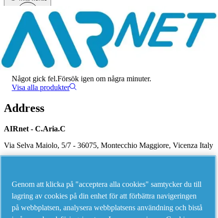
Meny
Det har uppstått ett fel
Något gick fel.
Försök igen om några minuter.
Visa alla produkter
Address
AIRnet - C.Aria.C
Via Selva Maiolo, 5/7 - 36075, Montecchio Maggiore, Vicenza Italy
Contact us
Genom att klicka på "acceptera alla cookies" samtycker du till
lagring av cookies på din enhet för att förbättra navigeringen
på webbplatsen, analysera webbplatsens användning och bistå
Piping Systems - click to see details