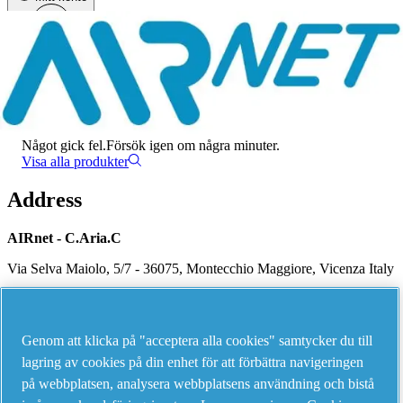
Meny
Det har uppstått ett fel
Något gick fel.
Försök igen om några minuter.
Visa alla produkter
Address
AIRnet - C.Aria.C
Via Selva Maiolo, 5/7 - 36075, Montecchio Maggiore, Vicenza Italy
Contact us
Genom att klicka på "acceptera alla cookies" samtycker du till
lagring av cookies på din enhet för att förbättra navigeringen
på webbplatsen, analysera webbplatsens användning och bistå
Piping Systems - click to see details