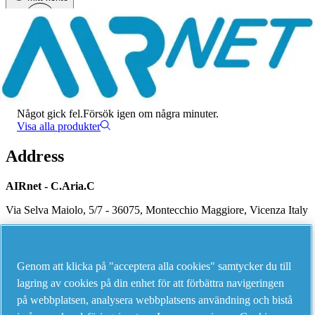
Meny
Det har uppstått ett fel
Något gick fel.
Försök igen om några minuter.
Visa alla produkter
Address
AIRnet - C.Aria.C
Via Selva Maiolo, 5/7 - 36075, Montecchio Maggiore, Vicenza Italy
Contact us
Genom att klicka på "acceptera alla cookies" samtycker du till
lagring av cookies på din enhet för att förbättra navigeringen
på webbplatsen, analysera webbplatsens användning och bistå
Piping Systems - click to see details