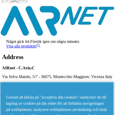
Meny
Det har uppstått ett fel
Något gick fel.
Försök igen om några minuter.
Visa alla produkter
Address
AIRnet - C.Aria.C
Via Selva Maiolo, 5/7 - 36075, Montecchio Maggiore, Vicenza Italy
Contact us
Genom att klicka på "acceptera alla cookies" samtycker du till
lagring av cookies på din enhet för att förbättra navigeringen
på webbplatsen, analysera webbplatsens användning och bistå
Piping Systems - click to see details