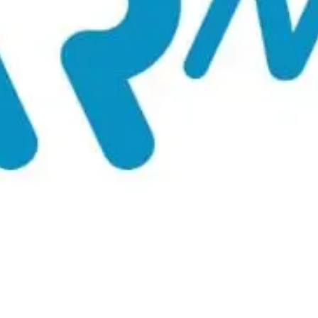
-for-privacy-email-airnet