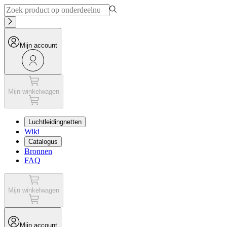
Mijn account
Mijn winkelwagen
Luchtleidingnetten
Wiki
Catalogus
Bronnen
FAQ
Mijn winkelwagen
Mijn account