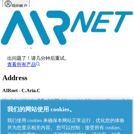
我的账户
菜单
发生错误
出问题了！
请几分钟后重试。
查看所有产品
Address
AIRnet - C.Aria.C
Via Selva Maiolo, 5/7 - 36075, Montecchio Maggiore, Vicenza Italy
我们的网站使用 cookies。
我们使用 cookies 来确保本网站正常运行，优化您的体验
Contact us
并为您显示相关内容。 您可以控制：接受所有 cookies、