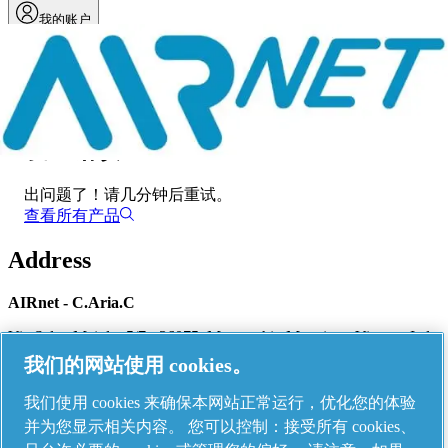
我的账户
菜单
发生错误
出问题了！
请几分钟后重试。
查看所有产品
Address
AIRnet - C.Aria.C
Via Selva Maiolo, 5/7 - 36075, Montecchio Maggiore, Vicenza Italy
我们的网站使用 cookies。
我们使用 cookies 来确保本网站正常运行，优化您的体验
Contact us
并为您显示相关内容。 您可以控制：接受所有 cookies、