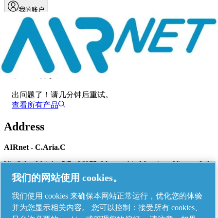
我的账户
菜单
发生错误
出问题了！
请几分钟后重试。
查看所有产品
Address
AIRnet - C.Aria.C
Via Selva Maiolo, 5/7 - 36075, Montecchio Maggiore, Vicenza Italy
我们的网站使用 cookies。
我们使用 cookies 来确保本网站正常运行，优化您的体验
Contact us
并为您显示相关内容。 您可以控制：接受所有 cookies、