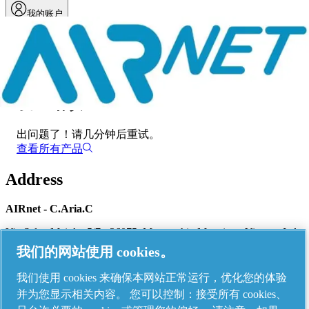
我的账户
菜单
发生错误
出问题了！
请几分钟后重试。
查看所有产品
Address
AIRnet - C.Aria.C
Via Selva Maiolo, 5/7 - 36075, Montecchio Maggiore, Vicenza Italy
我们的网站使用 cookies。
我们使用 cookies 来确保本网站正常运行，优化您的体验
Contact us
并为您显示相关内容。 您可以控制：接受所有 cookies、