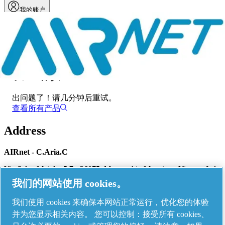
我的账户
菜单
发生错误
出问题了！
请几分钟后重试。
查看所有产品
Address
AIRnet - C.Aria.C
Via Selva Maiolo, 5/7 - 36075, Montecchio Maggiore, Vicenza Italy
我们的网站使用 cookies。
我们使用 cookies 来确保本网站正常运行，优化您的体验
Contact us
并为您显示相关内容。 您可以控制：接受所有 cookies、