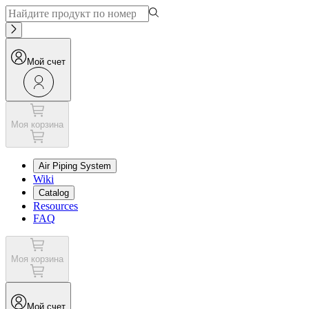
Мой счет
Моя корзина
Air Piping System
Wiki
Catalog
Resources
FAQ
Моя корзина
Мой счет