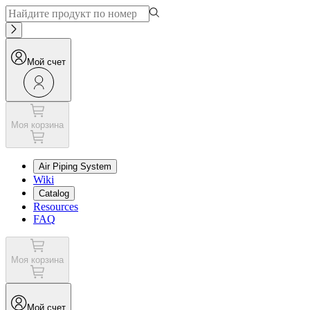
Мой счет
Моя корзина
Air Piping System
Wiki
Catalog
Resources
FAQ
Моя корзина
Мой счет