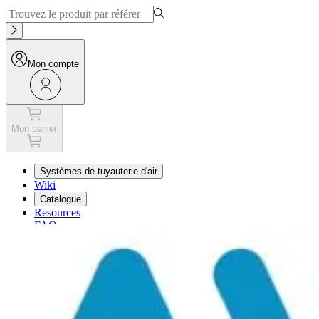
Mon compte
Mon panier
Systèmes de tuyauterie d'air
Wiki
Catalogue
Resources
FAQ
Mon panier
Mon compte