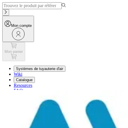
Mon compte
Mon panier
Systèmes de tuyauterie d'air
Wiki
Catalogue
Resources
FAQ
Mon panier
Mon compte