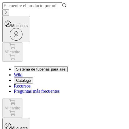
Mi cuenta
Mi carrito
Sistema de tuberías para aire
Wiki
Catálogo
Recursos
Preguntas más frecuentes
Mi carrito
Mi cuenta