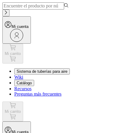
Mi cuenta
Mi carrito
Sistema de tuberías para aire
Wiki
Catálogo
Recursos
Preguntas más frecuentes
Mi carrito
Mi cuenta