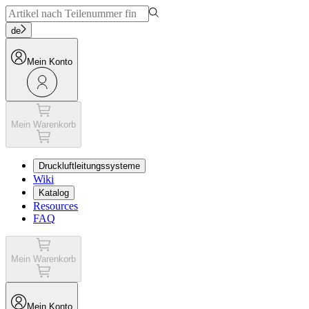
de
Mein Konto
Mein Warenkorb
Druckluftleitungssysteme
Wiki
Katalog
Resources
FAQ
Mein Warenkorb
Mein Konto