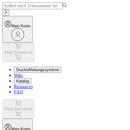
Mein Konto
Mein Warenkorb
Druckluftleitungssysteme
Wiki
Katalog
Resources
FAQ
Mein Warenkorb
Mein Konto