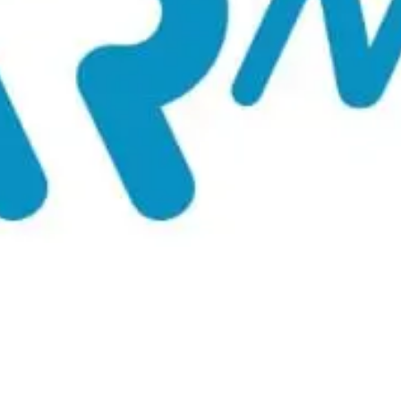
rneut.