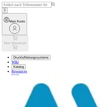
Mein Konto
Mein Warenkorb
Druckluftleitungssysteme
Wiki
Katalog
Resources
FAQ
Mein Warenkorb
Mein Konto