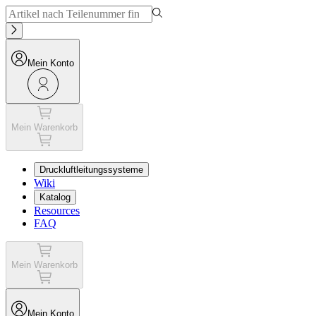
Mein Konto
Mein Warenkorb
Druckluftleitungssysteme
Wiki
Katalog
Resources
FAQ
Mein Warenkorb
Mein Konto