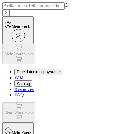
Mein Konto
Mein Warenkorb
Druckluftleitungssysteme
Wiki
Katalog
Resources
FAQ
Mein Warenkorb
Mein Konto